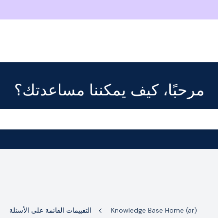
مرحبًا، كيف يمكننا مساعدتك؟
the search field is empty.
Knowledge Base Home (ar)
التقييمات القائمة على الأسئلة