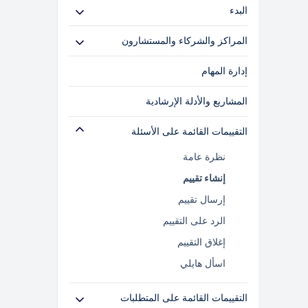
البدء
حالات الاستخدام
المراكز والشركاء والمستشارون
الأدلة المتخصصة
البدء
إدارة المهام
معلومات الترخيص والدعم
التقييمات
المشاريع والأدلة الإرشادية
إدارة الفروع / العملاء
إدارة الحسابات
التقييمات القائمة على الأسئلة
إدارة المخاطر
نظرة عامة
إدارة المشكلات
إنشاء تقييم
إدارة المحتوى
إرسال تقييم
الرد على التقييم
إغلاق التقييم
اسأل هايلي
التقييمات القائمة على المتطلبات