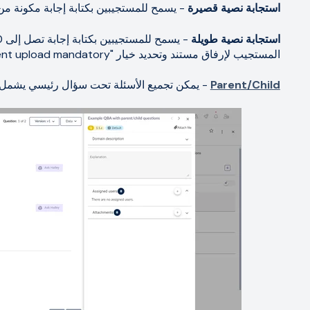
استجابة نصية قصيرة
- يسمح للمستجيبين بكتابة إجابة مكونة من 70 حرفًا
استجابة نصية طويلة
المستجيب لإرفاق مستند وتحديد خيار "Document upload mandatory" عند إنشاء السؤال.
Parent/Child
- يمكن تجميع الأسئلة تحت سؤال رئيسي يشمل 