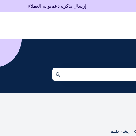
إرسال تذكرة دعم
بوابة العملاء
There are no suggestions because 
إنشاء تقييم