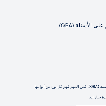
ى الأسئلة (QBA)
أنواعها.
دة خيارات.